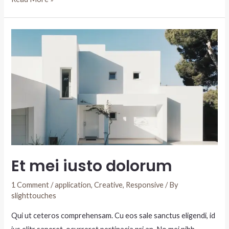
Et mei iusto dolorum
1 Comment
/
application
,
Creative
,
Responsive
/ By
slighttouches
Qui ut ceteros comprehensam. Cu eos sale sanctus eligendi, id