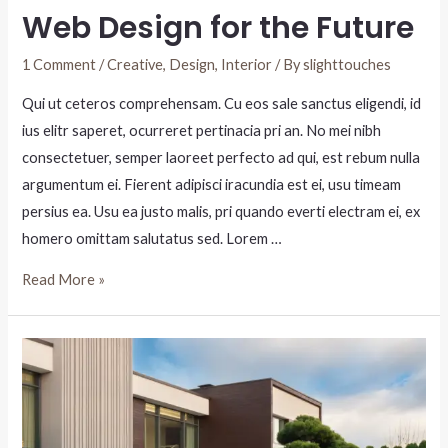
Web Design for the Future
1 Comment
/
Creative
,
Design
,
Interior
/ By
slighttouches
Qui ut ceteros comprehensam. Cu eos sale sanctus eligendi, id
ius elitr saperet, ocurreret pertinacia pri an. No mei nibh
consectetuer, semper laoreet perfecto ad qui, est rebum nulla
argumentum ei. Fierent adipisci iracundia est ei, usu timeam
persius ea. Usu ea justo malis, pri quando everti electram ei, ex
homero omittam salutatus sed. Lorem …
Read More »