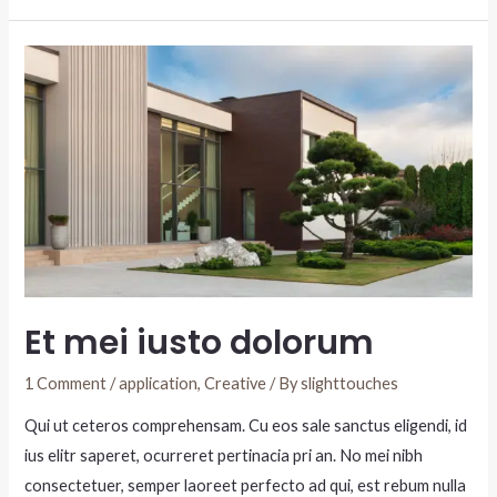
Et mei iusto dolorum
1 Comment
/
application
,
Creative
/ By
slighttouches
Qui ut ceteros comprehensam. Cu eos sale sanctus eligendi, id
ius elitr saperet, ocurreret pertinacia pri an. No mei nibh
consectetuer, semper laoreet perfecto ad qui, est rebum nulla