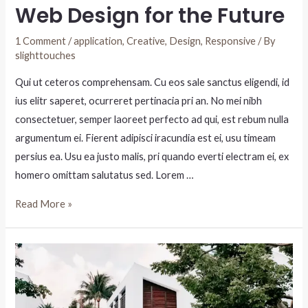
Web Design for the Future
1 Comment
/
application
,
Creative
,
Design
,
Responsive
/ By
slighttouches
Qui ut ceteros comprehensam. Cu eos sale sanctus eligendi, id
ius elitr saperet, ocurreret pertinacia pri an. No mei nibh
consectetuer, semper laoreet perfecto ad qui, est rebum nulla
argumentum ei. Fierent adipisci iracundia est ei, usu timeam
persius ea. Usu ea justo malis, pri quando everti electram ei, ex
homero omittam salutatus sed. Lorem …
Read More »