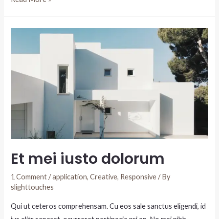
Et mei iusto dolorum
1 Comment
/
application
,
Creative
,
Responsive
/ By
slighttouches
Qui ut ceteros comprehensam. Cu eos sale sanctus eligendi, id