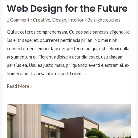
Web Design for the Future
1 Comment
/
Creative
,
Design
,
Interior
/ By
slighttouches
Qui ut ceteros comprehensam. Cu eos sale sanctus eligendi, id
ius elitr saperet, ocurreret pertinacia pri an. No mei nibh
consectetuer, semper laoreet perfecto ad qui, est rebum nulla
argumentum ei. Fierent adipisci iracundia est ei, usu timeam
persius ea. Usu ea justo malis, pri quando everti electram ei, ex
homero omittam salutatus sed. Lorem …
Read More »