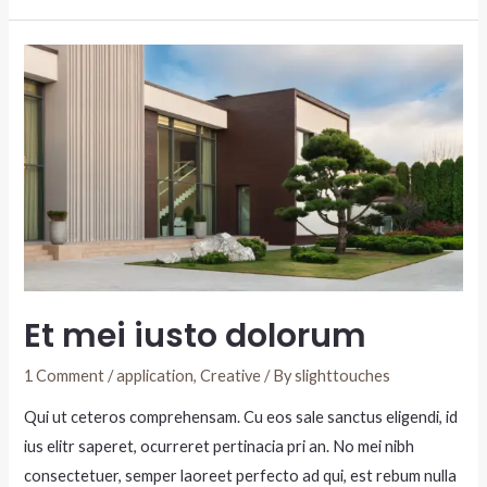
Et mei iusto dolorum
1 Comment
/
application
,
Creative
/ By
slighttouches
Qui ut ceteros comprehensam. Cu eos sale sanctus eligendi, id
ius elitr saperet, ocurreret pertinacia pri an. No mei nibh
consectetuer, semper laoreet perfecto ad qui, est rebum nulla