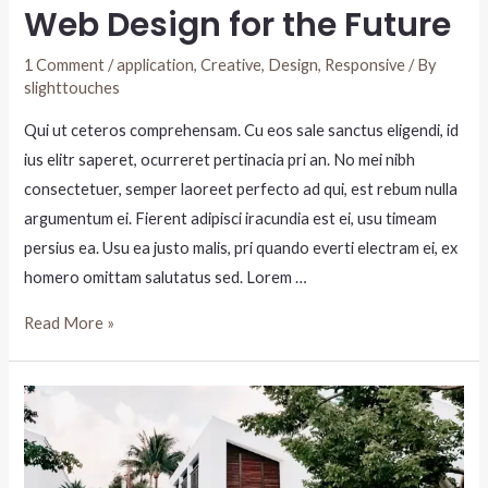
Web Design for the Future
1 Comment
/
application
,
Creative
,
Design
,
Responsive
/ By
slighttouches
Qui ut ceteros comprehensam. Cu eos sale sanctus eligendi, id
ius elitr saperet, ocurreret pertinacia pri an. No mei nibh
consectetuer, semper laoreet perfecto ad qui, est rebum nulla
argumentum ei. Fierent adipisci iracundia est ei, usu timeam
persius ea. Usu ea justo malis, pri quando everti electram ei, ex
homero omittam salutatus sed. Lorem …
Read More »